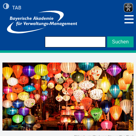
Umschalten auf hohe Kontraste
TAB
Zeigt roten Rand bei Navigation mit TAB Taste