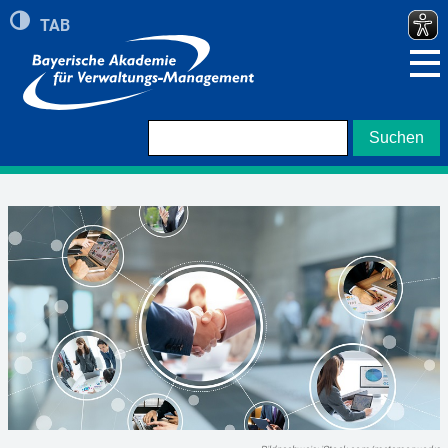
Umschalten auf hohe Kontraste
TAB
Zeigt roten Rand bei Navigation mit TAB Taste