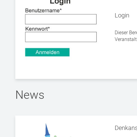
Login
Dieser Ber
Veranstal
News
Denkanst