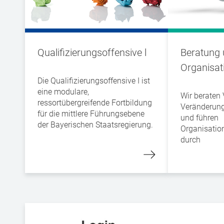
Qualifizierungsoffensive l
Beratung
Organisat
Die Qualifizierungsoffensive I ist
eine modulare,
Wir beraten
ressortübergreifende Fortbildung
Veränderungs
für die mittlere Führungsebene
und führen
der Bayerischen Staatsregierung.
Organisatio
durch