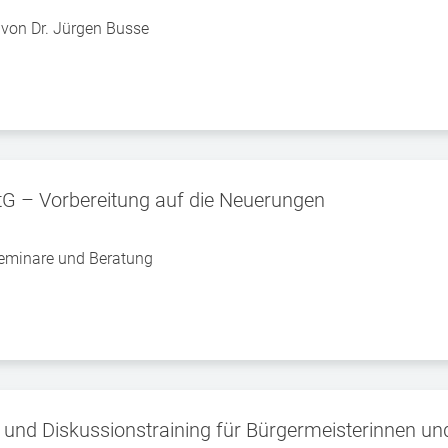
l von Dr. Jürgen Busse
tG – Vorbereitung auf die Neuerungen
eminare und Beratung
 und Diskussionstraining für Bürgermeisterinnen un