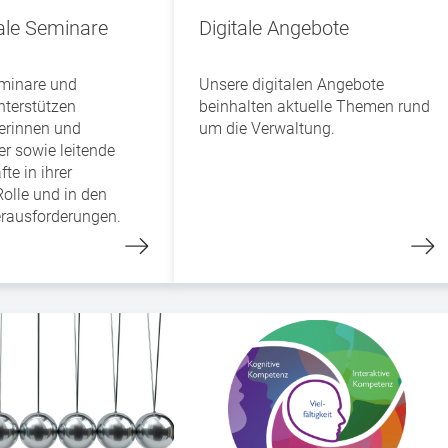
e Seminare
Digitale Angebote
eminare und
Unsere digitalen Angebote
terstützen
beinhalten aktuelle Themen rund
erinnen und
um die Verwaltung.
r sowie leitende
te in ihrer
 Rolle und in den
erausforderungen.