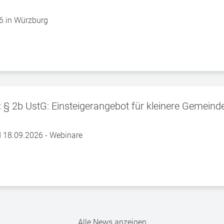
6 in Würzburg
 § 2b UstG: Einsteigerangebot für kleinere Gemein
d 18.09.2026 - Webinare
Alle News anzeigen