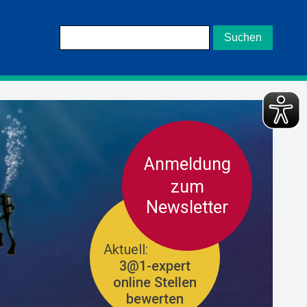
Anmeldung
zum
Newsletter
Aktuell:
3@1-expert
online Stellen
bewerten