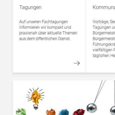
Tagungen
Kommunal
Auf unseren Fachtagungen
Vorträge, S
informieren wir kompakt und
Tagungen un
praxisnah über aktuelle Themen
Bürgermeist
aus dem öffentlichen Dienst.
Bürgermeiste
Führungskräf
vielfältigen
täglichen H