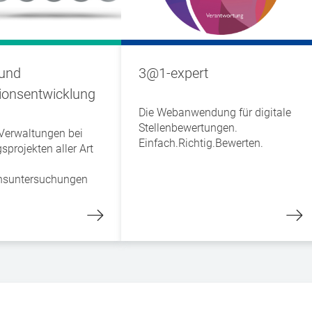
 und
3@1-expert
ionsentwicklung
Die Webanwendung für digitale
Stellenbewertungen.
 Verwaltungen bei
Einfach.Richtig.Bewerten.
projekten aller Art
nsuntersuchungen