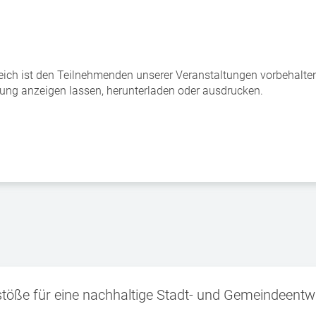
eich ist den Teilnehmenden unserer Veranstaltungen vorbehalten. 
tung anzeigen lassen, herunterladen oder ausdrucken.
öße für eine nachhaltige Stadt- und Gemeindeentwi