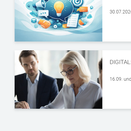
30.07.202
DIGITAL:
16.09. un