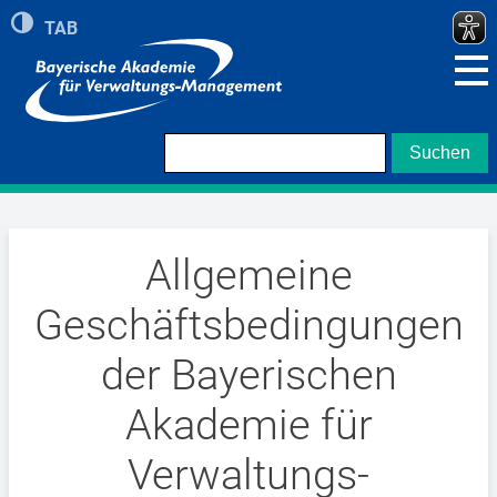
Umschalten auf hohe Kontraste
TAB
Zeigt roten Rand bei Navigation mit TAB Taste
Allgemeine
Geschäftsbedingungen
der Bayerischen
Akademie für
Verwaltungs-