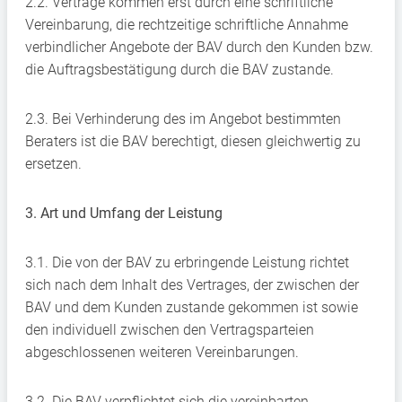
2.2. Verträge kommen erst durch eine schriftliche
Vereinbarung, die rechtzeitige schriftliche Annahme
verbindlicher Angebote der BAV durch den Kunden bzw.
die Auftragsbestätigung durch die BAV zustande.
2.3. Bei Verhinderung des im Angebot bestimmten
Beraters ist die BAV berechtigt, diesen gleichwertig zu
ersetzen.
3. Art und Umfang der Leistung
3.1. Die von der BAV zu erbringende Leistung richtet
sich nach dem Inhalt des Vertrages, der zwischen der
BAV und dem Kunden zustande gekommen ist sowie
den individuell zwischen den Vertragsparteien
abgeschlossenen weiteren Vereinbarungen.
3.2. Die BAV verpflichtet sich die vereinbarten