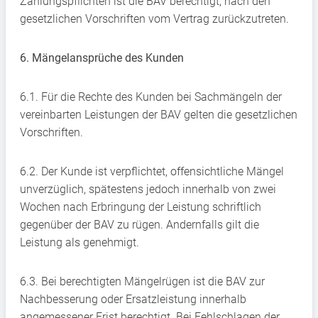
Zahlungspflichten ist die BAV berechtigt, nach den
gesetzlichen Vorschriften vom Vertrag zurückzutreten.
6. Mängelansprüche des Kunden
6.1. Für die Rechte des Kunden bei Sachmängeln der
vereinbarten Leistungen der BAV gelten die gesetzlichen
Vorschriften.
6.2. Der Kunde ist verpflichtet, offensichtliche Mängel
unverzüglich, spätestens jedoch innerhalb von zwei
Wochen nach Erbringung der Leistung schriftlich
gegenüber der BAV zu rügen. Andernfalls gilt die
Leistung als genehmigt.
6.3. Bei berechtigten Mängelrügen ist die BAV zur
Nachbesserung oder Ersatzleistung innerhalb
angemessener Frist berechtigt. Bei Fehlschlagen der