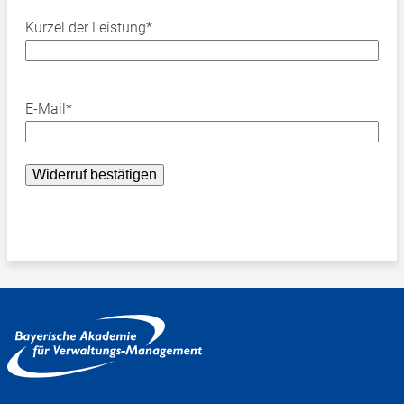
Kürzel der Leistung
*
E-Mail
*