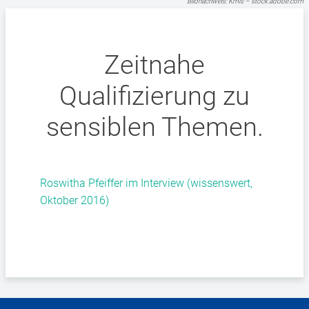
Bildnachweis: Kmls – stock.adobe.com
Zeitnahe
Qualifizierung zu
sensiblen Themen.
Roswitha Pfeiffer im Interview (wissenswert,
Oktober 2016)