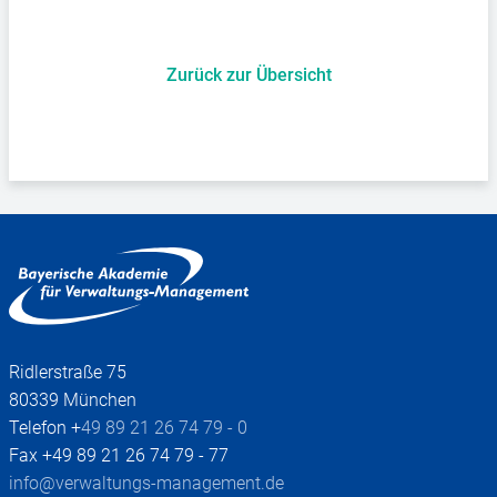
Zurück zur Übersicht
Ridlerstraße 75
80339 München
Telefon +
49 89 21 26 74 79 - 0
Fax +49 89 21 26 74 79 - 77
info@verwaltungs-management.de