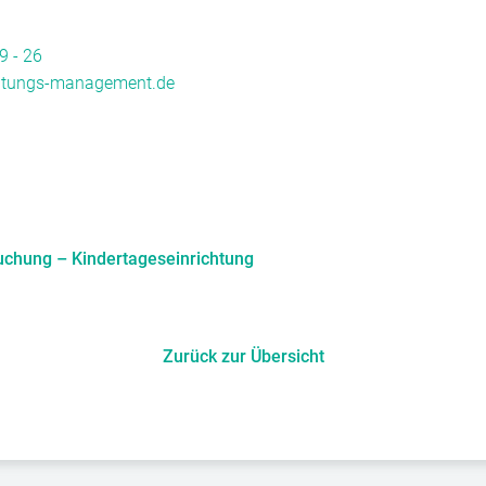
9 - 26
ltungs-management.de
uchung – Kindertageseinrichtung
Zurück zur Übersicht