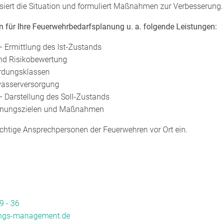
siert die Situation und formuliert Maßnahmen zur Verbesserung.
n für Ihre Feuerwehrbedarfsplanung u. a. folgende Leistungen:
– Ermittlung des Ist-Zustands
nd Risikobewertung
hrdungsklassen
wasserversorgung
– Darstellung des Soll-Zustands
lanungszielen und Maßnahmen
ichtige Ansprechpersonen der Feuerwehren vor Ort ein.
9 - 36
ungs-management.de