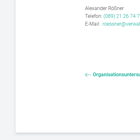
Alexander Rößner
Telefon:
(089) 21 26 74 7
E-Mail:
roessner@verwa
Organisationsunters