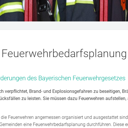
Feuerwehrbedarfsplanung
orderungen des Bayerischen Feuerwehrgesetzes
h verpflichtet, Brand- und Explosionsgefahren zu beseitigen, 
lücksfällen zu leisten. Sie müssen dazu Feuerwehren aufstellen,
 die Feuerwehren angemessen organisiert und ausgestattet sind u
n Gemeinden eine Feuerwehrbedarfsplanung durchführen. Diese e