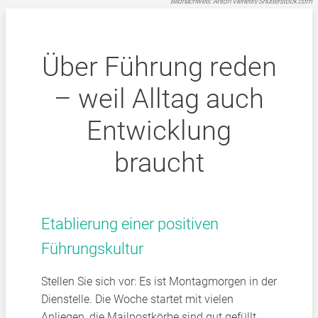
Bildnachweis: Anton Vierietin/Shutterstock.com
Über Führung reden
– weil Alltag auch
Entwicklung
braucht
Etablierung einer positiven
Führungskultur
Stellen Sie sich vor: Es ist Montagmorgen in der
Dienstelle. Die Woche startet mit vielen
Anliegen, die Mailpostkörbe sind gut gefüllt,