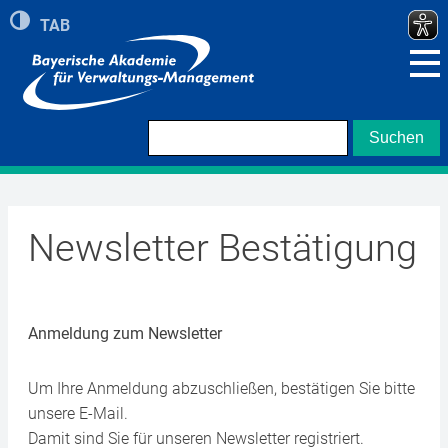
Umschalten auf hohe Kontraste
TAB
Zeigt roten Rand bei Navigation mit TAB Taste
Newsletter Bestätigung
Anmeldung zum Newsletter
Um Ihre Anmeldung abzuschließen, bestätigen Sie bitte
unsere E-Mail.
Damit sind Sie für unseren Newsletter registriert.