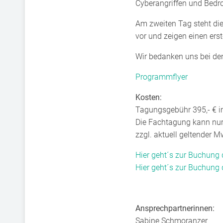
Cyberangriffen und Bedr
Am zweiten Tag steht di
vor und zeigen einen er
Wir bedanken uns bei de
Programmflyer
Kosten:
Tagungsgebühr 395,- € i
Die Fachtagung kann nur
zzgl. aktuell geltender 
Hier geht´s zur Buchung
Hier geht´s zur Buchung
Ansprechpartnerinnen:
Sabine Schmoranzer