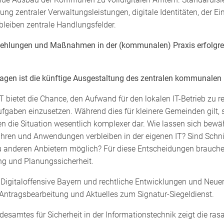
ung zentraler Verwaltungsleistungen, digitale Identitäten, der Ei
bleiben zentrale Handlungsfelder.
pfehlungen und Maßnahmen in der (kommunalen) Praxis erfolgr
agen ist die künftige Ausgestaltung des zentralen kommunalen I
IT bietet die Chance, den Aufwand für den lokalen IT-Betrieb zu 
gaben einzusetzen. Während dies für kleinere Gemeinden gilt, st
n die Situation wesentlich komplexer dar. Wie lassen sich bewähr
ahren und Anwendungen verbleiben in der eigenen IT? Sind Schni
 anderen Anbietern möglich? Für diese Entscheidungen brauche
ung und Planungssicherheit.
 Digitaloffensive Bayern und rechtliche Entwicklungen und Neu
e Antragsbearbeitung und Aktuelles zum Signatur-Siegeldienst.
esamtes für Sicherheit in der Informationstechnik zeigt die ras