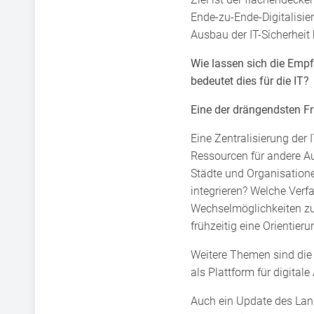
Ende-zu-Ende-Digitalisier
Ausbau der IT-Sicherheit 
Wie lassen sich die Em
bedeutet dies für die IT?
Eine der drängendsten Fr
Eine Zentralisierung der 
Ressourcen für andere Auf
Städte und Organisatione
integrieren? Welche Verf
Wechselmöglichkeiten zu
frühzeitig eine Orientier
Weitere Themen sind die
als Plattform für digital
Auch ein Update des Land