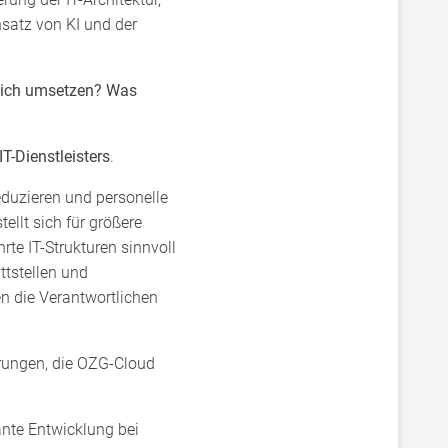
nsatz von KI und der
eich umsetzen? Was
T-Dienstleisters
.
reduzieren und personelle
ellt sich für größere
te IT-Strukturen sinnvoll
ttstellen und
n die Verantwortlichen
erungen, die OZG-Cloud
ante Entwicklung bei