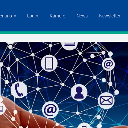
er uns
Login
Karriere
News
Newsletter