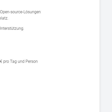
zu Open-source-Lösungen
latz.
Unterstützung.
 € pro Tag und Person