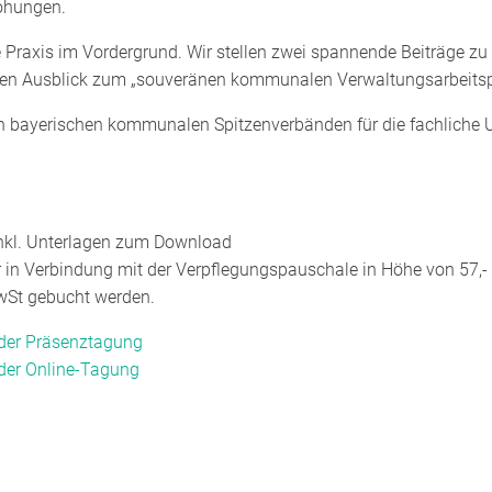
ohungen.
e Praxis im Vordergrund. Wir stellen zwei spannende Beiträge 
sten Ausblick zum „souveränen kommunalen Verwaltungsarbeitsp
n bayerischen kommunalen Spitzenverbänden für die fachliche 
nkl. Unterlagen zum Download
 in Verbindung mit der Verpflegungspauschale in Höhe von 57,-
MwSt gebucht werden.
 der Präsenztagung
 der Online-Tagung