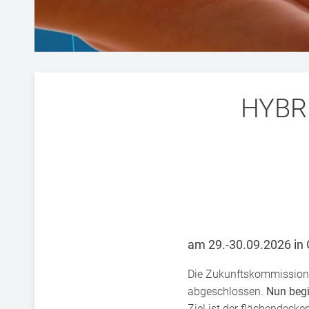
HYBRI
am 29.-30.09.2026 i
Die Zukunftskommission 
abgeschlossen.
Nun begi
Ziel ist der flächendeck