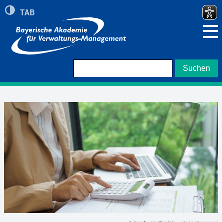
Umschalten auf hohe Kontraste
TAB
Zeigt roten Rand bei Navigation mit TAB Taste