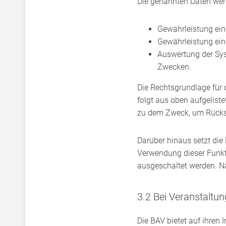
Die genannten Daten wer
Gewährleistung ein
Gewährleistung ein
Auswertung der Syst
Zwecken.
Die Rechtsgrundlage für d
folgt aus oben aufgelist
zu dem Zweck, um Rücksc
Darüber hinaus setzt die
Verwendung dieser Funkt
ausgeschaltet werden. Nä
3.2 Bei Veranstalt
Die BAV bietet auf ihren 