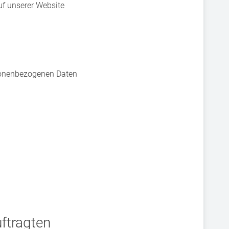
uf unserer Website
rsonenbezogenen Daten
ftragten