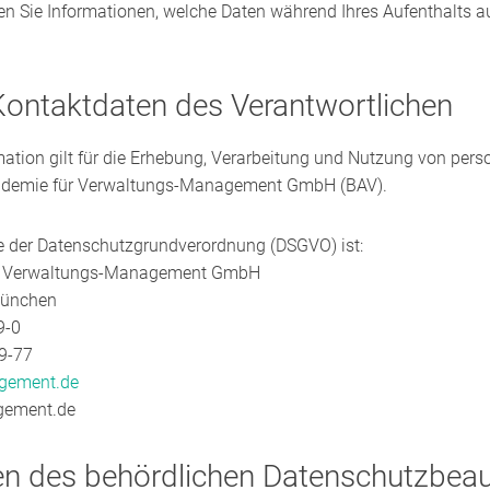
n Sie Informationen, welche Daten während Ihres Aufenthalts a
ontaktdaten des Verantwortlichen
mation gilt für die Erhebung, Verarbeitung und Nutzung von pe
kademie für Verwaltungs-Management GmbH (BAV).
ne der Datenschutzgrundverordnung (DSGVO) ist:
ür Verwaltungs-Management GmbH
München
9-0
79-77
gement.de
gement.de
en des behördlichen Datenschutzbeau