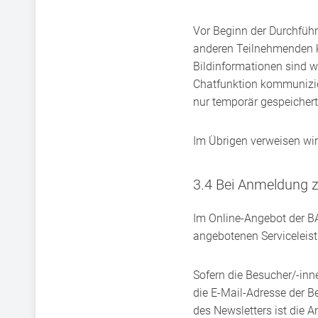
Vor Beginn der Durchfüh
anderen Teilnehmenden 
Bildinformationen sind w
Chatfunktion kommunizie
nur temporär gespeicher
Im Übrigen verweisen wi
3.4 Bei Anmeldung 
Im Online-​Angebot der B
angebotenen Serviceleistu
Sofern die Besucher/-inne
die E-​Mail-Adresse der 
des Newsletters ist die 