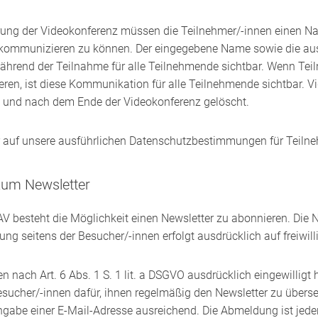
rung der Videokonferenz müssen die Teilnehmer/-innen einen N
kommunizieren zu können. Der eingegebene Name sowie die au
ährend der Teilnahme für alle Teilnehmende sichtbar. Wenn Tei
ren, ist diese Kommunikation für alle Teilnehmende sichtbar. 
t und nach dem Ende der Videokonferenz gelöscht.
r auf unsere ausführlichen Datenschutzbestimmungen für Teiln
zum Newsletter
AV besteht die Möglichkeit einen Newsletter zu abonnieren. Die 
ng seitens der Besucher/-innen erfolgt ausdrücklich auf freiwill
n nach Art. 6 Abs. 1 S. 1 lit. a DSGVO ausdrücklich eingewilligt
Besucher/-innen dafür, ihnen regelmäßig den Newsletter zu über
Angabe einer E-​Mail-Adresse ausreichend. Die Abmeldung ist jede