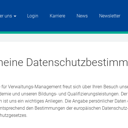
er uns
Login
Karriere
News
Newsletter
meine Datenschutzbestim
 für Verwaltungs-Management freut sich über Ihren Besuch unse
demie und unseren Bildungs- und Qualifizierungsleistungen. Der
st uns ein wichtiges Anliegen. Die Angabe persönlicher Daten erf
 entsprechend den Bestimmungen der europäischen Datenschut
hutzgesetzes.