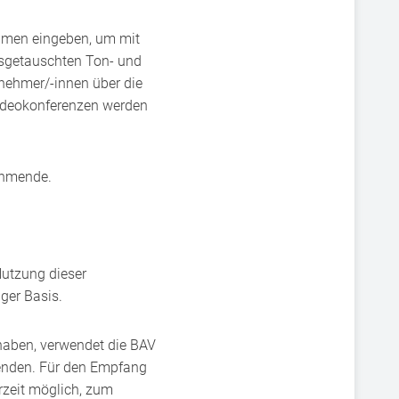
amen eingeben, um mit
sgetauschten Ton- und
lnehmer/-innen über die
Videokonferenzen werden
ehmende.
Nutzung dieser
iger Basis.
 haben, verwendet die BAV
senden. Für den Empfang
rzeit möglich, zum