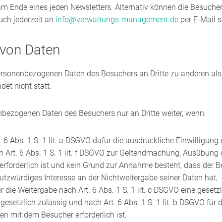
 am Ende eines jeden Newsletters. Alternativ können die Besucher
ch jederzeit an
info@verwaltungs-management.de
per E-​Mail 
 von Daten
ersonenbezogenen Daten des Besuchers an Dritte zu anderen al
et nicht statt.
nbezogenen Daten des Besuchers nur an Dritte weiter, wenn:
 6 Abs. 1 S. 1 lit. a DSGVO dafür die ausdrückliche Einwilligung er
h Art. 6 Abs. 1 S. 1 lit. f DSGVO zur Geltendmachung, Ausübung 
rforderlich ist und kein Grund zur Annahme besteht, dass der B
tzwürdiges Interesse an der Nichtweitergabe seiner Daten hat,
ür die Weitergabe nach Art. 6 Abs. 1 S. 1 lit. c DSGVO eine gesetz
 gesetzlich zulässig und nach Art. 6 Abs. 1 S. 1 lit. b DSGVO für
en mit dem Besucher erforderlich ist.