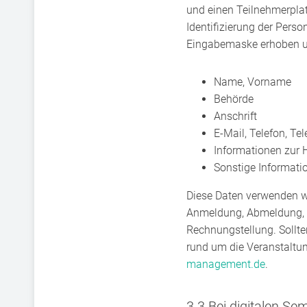
und einen Teilnehmerplat
Identifizierung der Pers
Eingabemaske erhoben u
Name, Vorname
Behörde
Anschrift
E-Mail, Telefon, Tel
Informationen zur 
Sonstige Informati
Diese Daten verwenden wi
Anmeldung, Abmeldung, V
Rechnungstellung. Sollte
rund um die Veranstaltun
management.de
.
3.3 Bei digitalen S