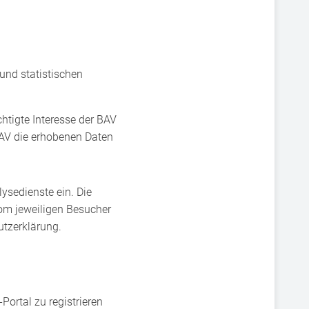
und statistischen
chtigte Interesse der BAV
BAV die erhobenen Daten
ysedienste ein. Die
om jeweiligen Besucher
utzerklärung.
Portal zu registrieren