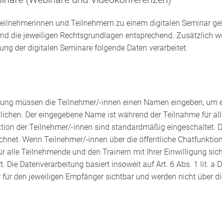
eilnehmerinnen und Teilnehmern zu einem digitalen Seminar gel
d die jeweiligen Rechtsgrundlagen entsprechend. Zusätzlich 
ung der digitalen Seminare folgende Daten verarbeitet:
rung müssen die Teilnehmer/-innen einen Namen eingeben, um e
lichen. Der eingegebene Name ist während der Teilnahme für all
tion der Teilnehmer/-innen sind standardmäßig eingeschaltet. 
hnet. Wenn Teilnehmer/-innen über die öffentliche Chatfunktion e
r alle Teilnehmende und den Trainern mit Ihrer Einwilligung sic
 Die Datenverarbeitung basiert insoweit auf Art. 6 Abs. 1 lit. a 
 für den jeweiligen Empfänger sichtbar und werden nicht über d