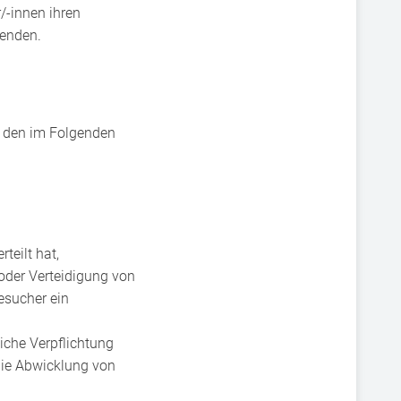
/-innen ihren
senden.
s den im Folgenden
teilt hat,
oder Verteidigung von
esucher ein
liche Verpflichtung
 die Abwicklung von