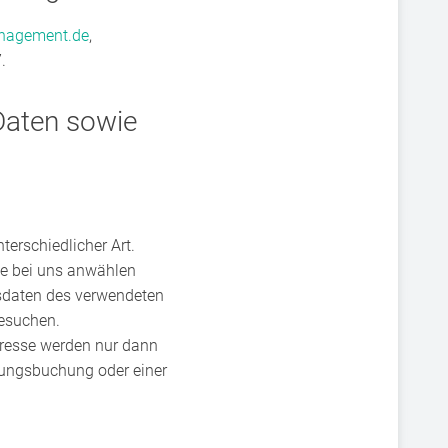
nagement.de
,
.
Daten sowie
erschiedlicher Art.
Sie bei uns anwählen
gsdaten des verwendeten
besuchen.
dresse werden nur dann
ltungsbuchung oder einer