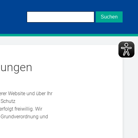
mungen
rer Website und über Ihr
 Schutz
olgt freiwillig. Wir
z-Grundverordnung und