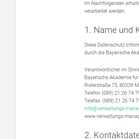
Im Nachfolgenden erhalte
verarbeitet werden.
1. Name und K
Diese Datenschutz-Infor
durch die Bayerische A
Verantwortlicher im Sin
Bayerische Akademie f
Ridlerstraße 75, 80339 
Telefon (089) 21 26 74 7
Telefax: (089) 21 26 74 
info@verwaltungs-mana
www.verwaltungs-mana
2. Kontaktdat