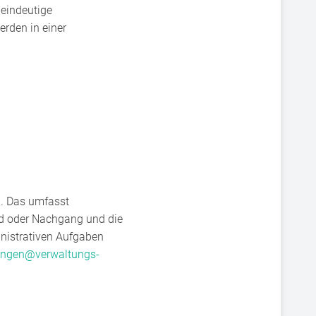
 eindeutige
rden in einer
n. Das umfasst
ld oder Nachgang und die
inistrativen Aufgaben
ungen@verwaltungs-