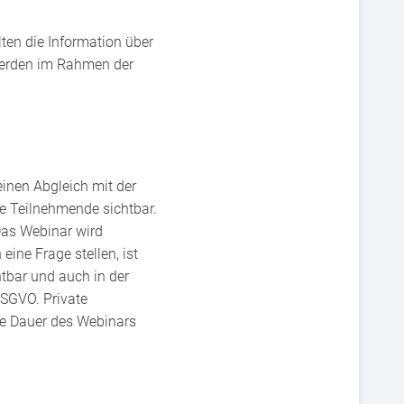
ten die Information über
werden im Rahmen der
inen Abgleich mit der
e Teilnehmende sichtbar.
Das Webinar wird
ine Frage stellen, ist
htbar und auch in der
DSGVO. Private
ie Dauer des Webinars