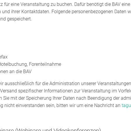
z für eine Veranstaltung zu buchen. Dafür benötigt die BAV eine
on und ihrer Kontaktdaten. Folgende personenbezogenen Daten we
nd gespeichert.
efax
Hotelbuchung, Forenteilnahme
onen an die BAV
r ausschließlich für die Administration unserer Veranstaltunge
ersand spezifischer Informationen zur Veranstaltung im Vorfe
n Sie mit der Speicherung Ihrer Daten nach Beendigung der adm
g nicht einverstanden sein, bitten wir um eine Nachricht an
tag
eminare (Webinare und Videokonferenzen)