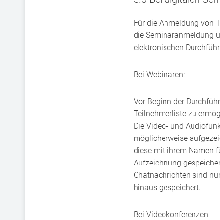
Für die Anmeldung von T
die Seminaranmeldung un
elektronischen Durchführ
Bei Webinaren:
Vor Beginn der Durchfüh
Teilnehmerliste zu ermög
Die Video- und Audiofunk
möglicherweise aufgezeic
diese mit ihrem Namen fü
Aufzeichnung gespeichert.
Chatnachrichten sind nur
hinaus gespeichert.
Bei Videokonferenzen