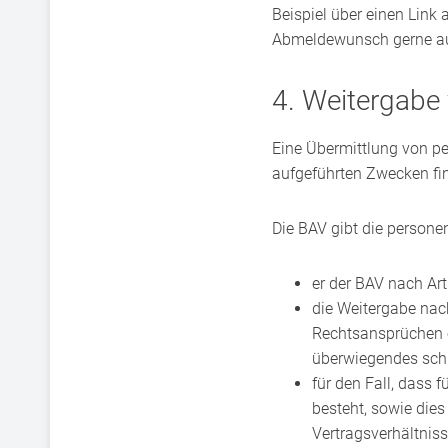
Beispiel über einen Link
Abmeldewunsch gerne au
4. Weitergabe
Eine Übermittlung von p
aufgeführten Zwecken find
Die BAV gibt die persone
er der BAV nach Art.
die Weitergabe nac
Rechtsansprüchen e
überwiegendes schu
für den Fall, dass f
besteht, sowie dies
Vertragsverhältniss