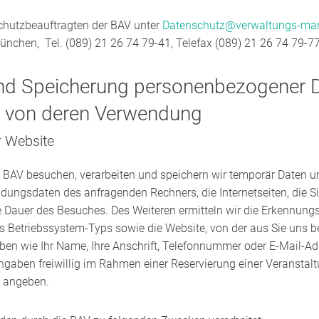
schutzbeauftragten der BAV unter
Datenschutz@verwaltungs-ma
ünchen, Tel. (089) 21 26 74 79-41, Telefax (089) 21 26 74 79-77
nd Speicherung personenbezogener 
 von deren Verwendung
r Website
 BAV besuchen, verarbeiten und speichern wir temporär Daten unt
indungsdaten des anfragenden Rechners, die Internetseiten, die 
 Dauer des Besuches. Des Weiteren ermitteln wir die Erkennun
s Betriebssystem-Typs sowie die Website, von der aus Sie uns 
n wie Ihr Name, Ihre Anschrift, Telefonnummer oder E-Mail-A
Angaben freiwillig im Rahmen einer Reservierung einer Veransta
g angeben.