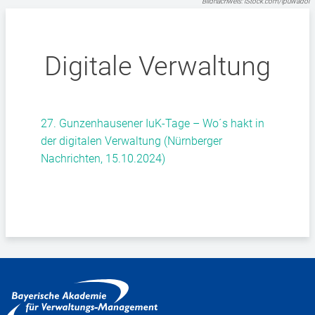
Bildnachweis: iStock.com/ipuwadol
Digitale Verwaltung
27. Gunzenhausener IuK-Tage – Wo´s hakt in
der digitalen Verwaltung (Nürnberger
Nachrichten, 15.10.2024)