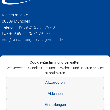
Ridlerstraße 75
80339 München
Telefon +
49 89 21 26 74 79 - 0
Fax +49 89 21 26 74 79 - 77
info@verwaltungs-management.de
Impressum
Cookie-Zustimmung verwalten
AGB
Wir verwenden Cookies, um unsere Website und unseren Service
Datenschutz
zu optimieren.
Widerruf
Akzeptieren
Cookie-Richtlinie
Ablehnen
© 2026 Bayerische Akademie für Verwaltungs-
Einstellungen
Management