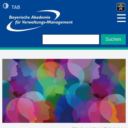
Umschalten auf hohe Kontraste
TAB
Zeigt roten Rand bei Navigation mit TAB Taste