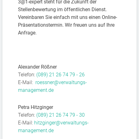
3@1-expert steht für die Zukunft der
Stellenbewertung im öffentlichen Dienst.
Vereinbaren Sie einfach mit uns einen Online-
Präsentationstermin. Wir freuen uns auf Ihre
Anfrage.
Alexander Rößner
Telefon:
(089) 21 26 74 79 - 26
E-Mail:
roessner@verwaltungs-
management.de
Petra Hitzginger
Telefon:
(089) 21 26 74 79 - 30
E-Mail:
hitzginger@verwaltungs-
management.de