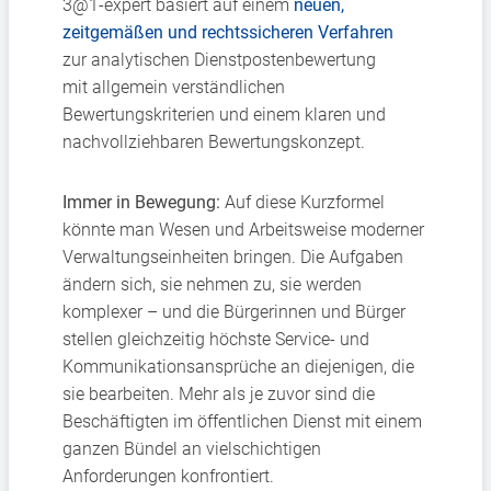
3@1-expert basiert auf einem
neuen,
zeit
gemäßen und rechtssicheren Verfahren
zur
analytischen Dienstpostenbewertung
mit
allgemein verständlichen
Bewertungskriterien
und einem klaren und
nachvollziehbaren
Bewertungskonzept.
Immer in Bewegung:
Auf diese Kurzformel
könnte man Wesen und Arbeitsweise moderner
Verwaltungseinheiten bringen. Die Aufgaben
ändern sich, sie nehmen zu, sie werden
komplexer – und die Bürgerinnen und Bürger
stellen gleichzeitig höchste Service- und
Kommunikationsansprüche an diejenigen, die
sie bearbeiten. Mehr als je zuvor sind die
Beschäftigten im öffentlichen Dienst mit einem
ganzen Bündel an vielschichtigen
Anforderungen konfrontiert.