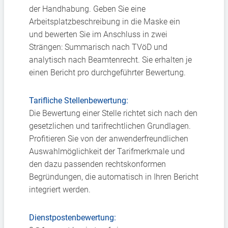
der
Handhabung. Geben Sie eine
Arbeits
platzbeschreibung in die Maske ein
und
bewerten Sie im Anschluss in zwei
Strängen:
Summarisch nach TVöD und
analytisch nach
Beamtenrecht. Sie erhalten je
einen Bericht
pro durchgeführter Bewertung.
Tarifliche Stellenbewertung:
Die Bewertung einer Stelle richtet sich
nach den
gesetzlichen und tarifrechtlichen
Grundlagen.
Profitieren Sie von der anwen
derfreundlichen
Auswahlmöglichkeit der
Tarifmerkmale und
den dazu passenden
rechtskonformen
Begründungen, die auto
matisch in Ihren Bericht
integriert werden.
Dienstpostenbewertung: