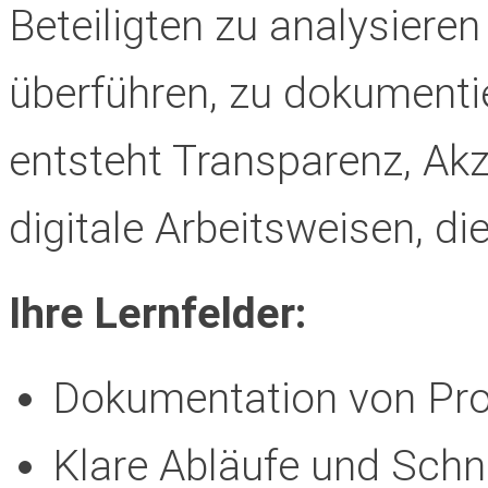
Beteiligten zu analysiere
überführen, zu dokumenti
entsteht Transparenz, Ak
digitale Arbeitsweisen, di
Ihre Lernfelder:
Dokumentation von Pr
Klare Abläufe und Schni