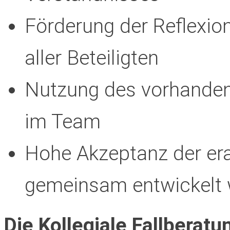
Förderung der Reflexi
aller Beteiligten
Nutzung des vorhanden
im Team
Hohe Akzeptanz der era
gemeinsam entwickelt
Die Kollegiale Fallberatu