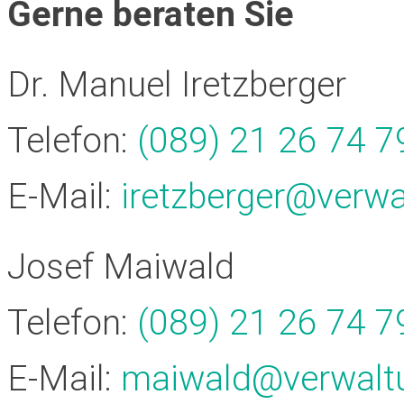
Gerne beraten Sie
Dr. Manuel Iretzberger
Telefon:
(089) 21 26 74 79
E-Mail:
iretzberger@verw
Josef Maiwald
Telefon:
(089) 21 26 74 79
E-Mail:
maiwald@verwalt