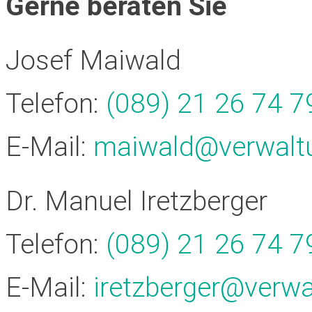
Gerne beraten Sie
Josef Maiwald
Telefon:
(089) 21 26 74 79
E-Mail:
maiwald@verwalt
Dr. Manuel Iretzberger
Telefon:
(089) 21 26 74 79
E-Mail:
iretzberger@verw