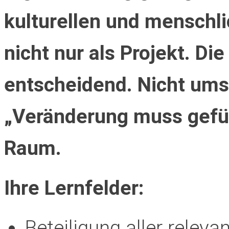
kulturellen und menschl
nicht nur als Projekt. Di
entscheidend. Nicht ums
„Veränderung muss gefüh
Raum.
Ihre Lernfelder:
Beteiligung aller relev