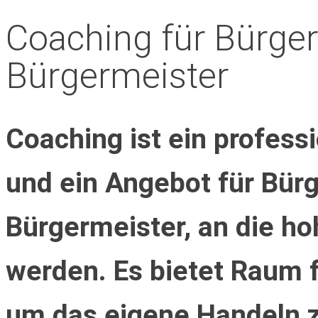
Coaching für Bürge
Bürgermeister
Coaching ist ein profess
und ein Angebot für Bür
Bürgermeister, an die ho
werden. Es bietet Raum f
um das eigene Handeln z