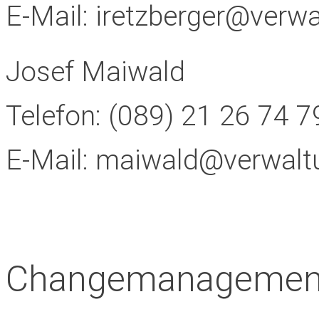
E-Mail:
iretzberger@verw
Josef Maiwald
Telefon:
(089) 21 26 74 79
E-Mail:
maiwald@verwalt
Changemanagemen