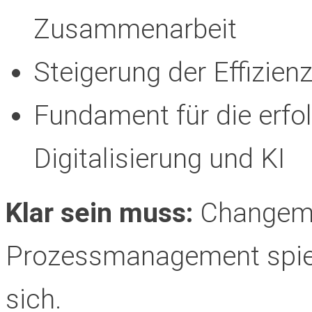
Zusammenarbeit
Steigerung der Effizien
Fundament für die erfo
Digitalisierung und KI
Klar sein muss:
Changema
Prozessmanagement spiel
sich.