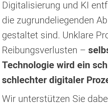
Digitalisierung und KI ent
die zugrundeliegenden Ablä
gestaltet sind. Unklare P
Reibungsverlusten –
selb
Technologie wird ein sch
schlechter digitaler Proz
Wir unterstützen Sie dab