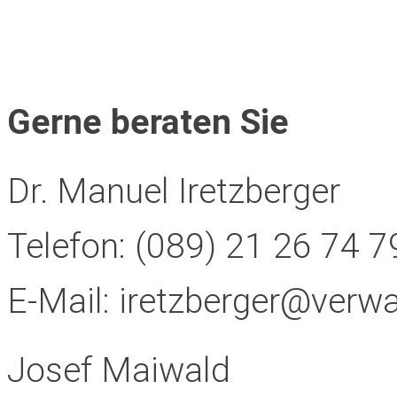
Gerne beraten Sie
Dr. Manuel Iretzberger
Telefon:
(089) 21 26 74 79
E-Mail:
iretzberger@verw
Josef Maiwald