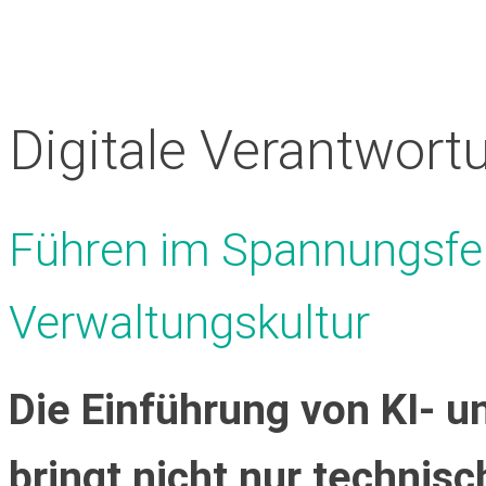
Digitale Verantwor
Führen im Spannungsfeld
Verwaltungskultur
Die Einführung von KI- u
bringt nicht nur technis