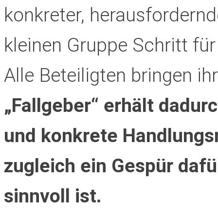
konkreter, herausfordernde
kleinen Gruppe Schritt für 
Alle Beteiligten bringen i
„Fallgeber“ erhält dadur
und konkrete Handlungsm
zugleich ein Gespür dafü
sinnvoll ist.