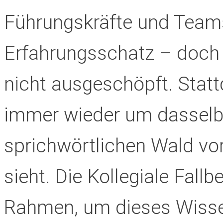
Führungskräfte und Teams
Erfahrungsschatz – doch i
nicht ausgeschöpft. Stat
immer wieder um dasselb
sprichwörtlichen Wald vo
sieht. Die Kollegiale Fallb
Rahmen, um dieses Wissen