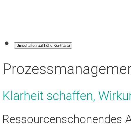
Umschalten auf hohe Kontraste
Prozessmanageme
Klarheit schaffen, Wirk
Ressourcenschonendes Ar