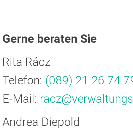
Gerne beraten Sie
Rita Rácz
Telefon:
(089) 21 26 74 79
E-Mail:
racz@verwaltung
Andrea Diepold