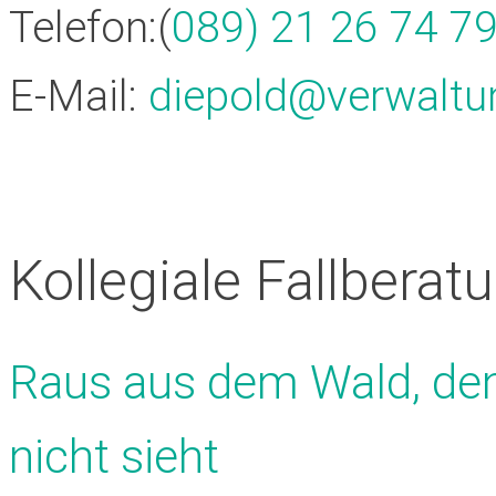
Telefon:
(
089) 21 26 74 79
E-Mail:
diepold@verwalt
Kollegiale Fallberat
Raus aus dem Wald, de
nicht sieht