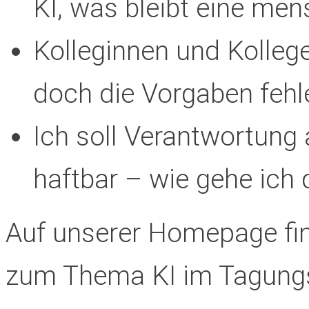
KI, was bleibt eine me
Kolleginnen und Kolleg
doch die Vorgaben fehl
Ich soll Verantwortung 
haftbar – wie gehe ich
Auf unserer Homepage fin
zum Thema KI im Tagungs-